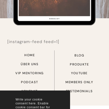
[instagram-feed feed=1]
HOME
BLOG
ÜBER UNS
PRODUKTE
YOUTUBE
VIP MENTORING
MEMBERS ONLY
PODCAST
TESTEMONIALS
KONTAKT
Write your cookie
consent here. Enable
cookie consent bar for