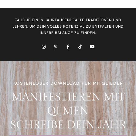
TAUCHE EIN IN JAHRTAUSENDEALTE TRADITIONEN UND
LEHREN, UM DEIN VOLLES POTENZIAL ZU ENTFALTEN UND
INNERE BALANCE ZU FINDEN.
KOSTENLOSER DOWNLOAD FÜR MITGLIEDER
MANIFESTIEREN MIT
QI MEN
SCHREIBE DEIN JAHR