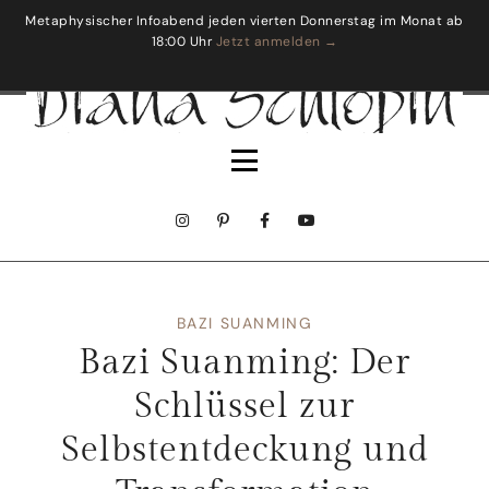
Metaphysischer Infoabend jeden vierten Donnerstag im Monat ab
18:00 Uhr
Jetzt anmelden →
BAZI SUANMING
Bazi Suanming: Der
Schlüssel zur
Selbstentdeckung und