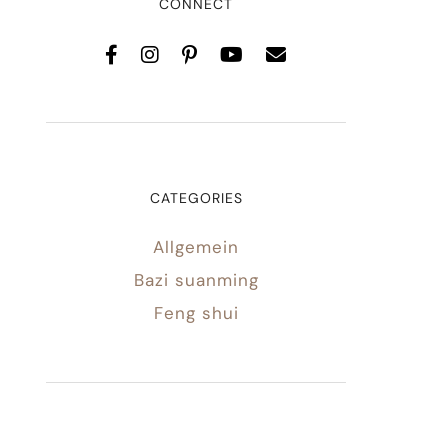
CONNECT
CATEGORIES
Allgemein
Bazi suanming
Feng shui