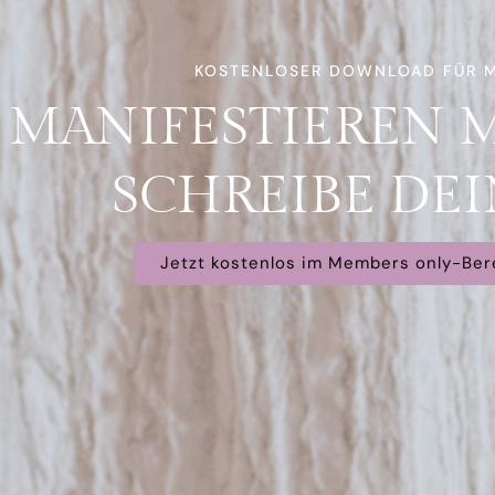
KOSTENLOSER DOWNLOAD FÜR M
MANIFESTIEREN M
SCHREIBE DEI
Jetzt kostenlos im Members only-Ber