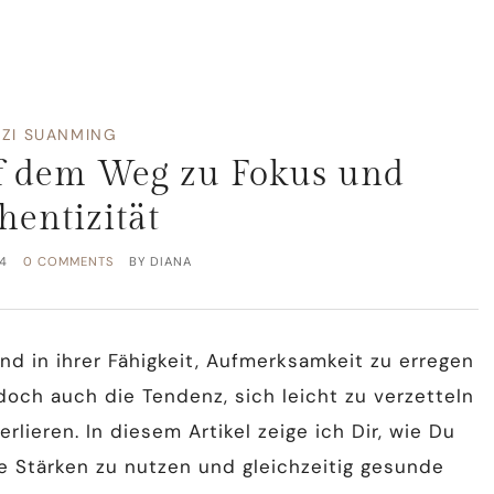
AZI SUANMING
uf dem Weg zu Fokus und
hentizität
4
0 COMMENTS
BY
DIANA
rend in ihrer Fähigkeit, Aufmerksamkeit zu erregen
doch auch die Tendenz, sich leicht zu verzetteln
rlieren. In diesem Artikel zeige ich Dir, wie Du
ne Stärken zu nutzen und gleichzeitig gesunde