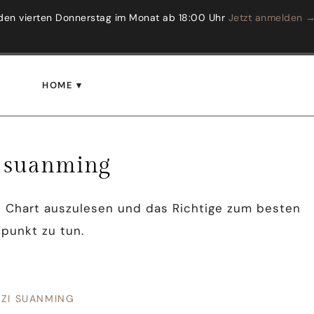
den vierten Donnerstag im Monat ab 18:00 Uhr
Jetzt anmelden 
HOME
i suanming
s Chart auszulesen und das Richtige zum besten
tpunkt zu tun.
AZI SUANMING