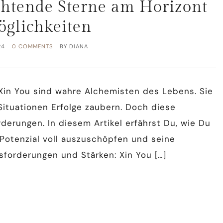
chtende Sterne am Horizont
öglichkeiten
24
0 COMMENTS
BY
DIANA
n Xin You sind wahre Alchemisten des Lebens. Sie
ituationen Erfolge zaubern. Doch diese
derungen. In diesem Artikel erfährst Du, wie Du
 Potenzial voll auszuschöpfen und seine
forderungen und Stärken: Xin You […]