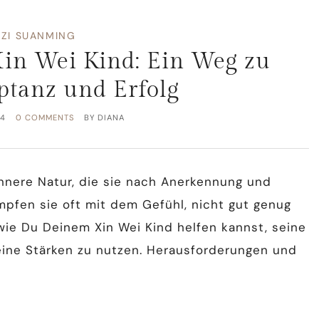
AZI SUANMING
Xin Wei Kind: Ein Weg zu
ptanz und Erfolg
24
0 COMMENTS
BY
DIANA
innere Natur, die sie nach Anerkennung und
ämpfen sie oft mit dem Gefühl, nicht gut genug
, wie Du Deinem Xin Wei Kind helfen kannst, seine
ine Stärken zu nutzen. Herausforderungen und