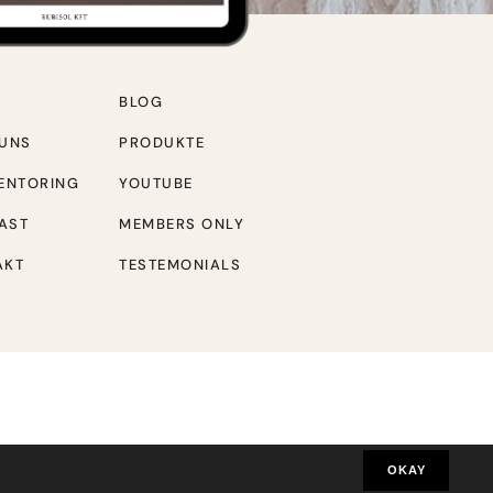
BLOG
 UNS
PRODUKTE
MENTORING
YOUTUBE
AST
MEMBERS ONLY
AKT
TESTEMONIALS
OKAY