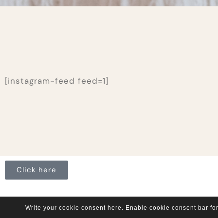
[instagram-feed feed=1]
Click here
Write your cookie consent here. Enable cookie consent bar fo