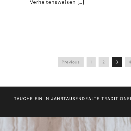
Verhaltensweisen […]
Previous
1
2
3
TAUCHE EIN IN JAHRTAUSENDEALTE TRADITIONE