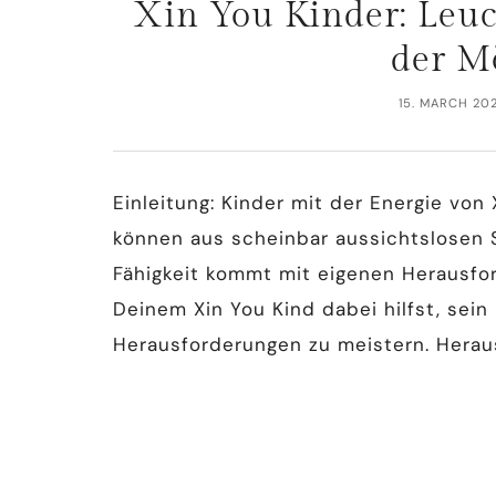
Xin You Kinder: Leu
der M
15. MARCH 20
Einleitung: Kinder mit der Energie vo
können aus scheinbar aussichtslosen S
Fähigkeit kommt mit eigenen Herausfor
Deinem Xin You Kind dabei hilfst, sein
Herausforderungen zu meistern. Heraus