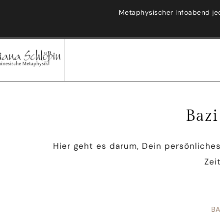
Metaphysischer Infoabend je
Baz
Hier geht es darum, Dein persönliche
Zei
B